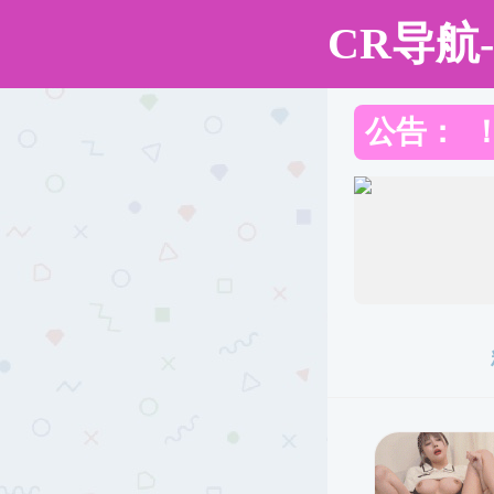
中文av
中文av