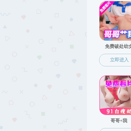
风景园林专业介绍
本科实验室平台
研究生培养
网络与继续教育
国际交流
中文a