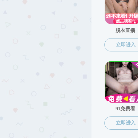
当前位置：
中文av
>
人才培养
>
本科生培养
>
本科实验室平台
本科生培养
本科实验
专业培养方案
规章制度
园艺专业介绍
园林专业介绍