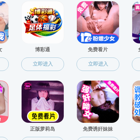
v 学院行政办公室电话: 023-68251274
联系我