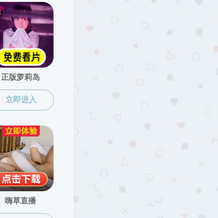
2025-05-07
2025-05-06
2025-04-24
2025-04-21
2025-01-08
2024-12-09
...
11
下页