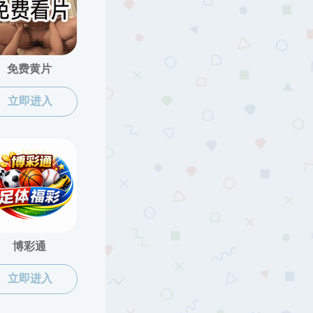
2025-06-18
2025-06-16
2025-05-29
2025-05-28