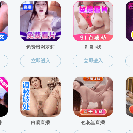
员会关于确定朱泉鑫等4名同志为入党积极分子的公示
员会关于确定耿华峥等34名同学为发展对象的公示
员会关于确定王帅等3名同志为入党积极分子的公示
会关于确定周家乐等114名同志为入党积极分子的公示
员会关于确定张云皓等21名同志为入党积极分子的公示
员会关于确定陶姝羽等6名中共预备党员转正的公示
共103条
上页
1
2
3
4
5