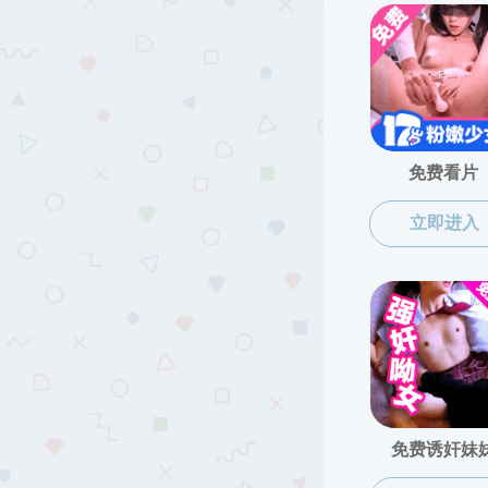
中共中文av 委
专题学习教育
中共中文av 委
中共中文av 委
中共中文av 委员
中共中文av 委
中共中文av 委