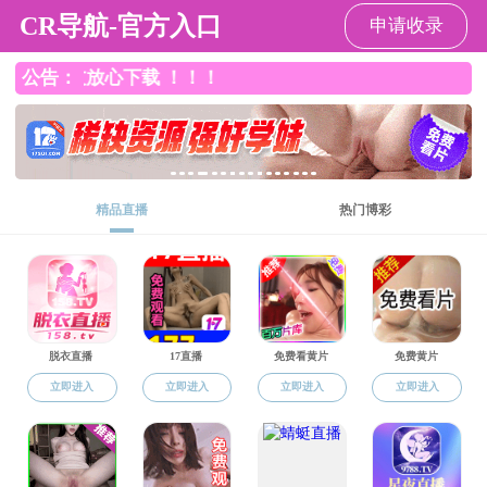
中文av
当前位置：
中文av
>
科学研究
>
学术动态
科学研究
学术动态